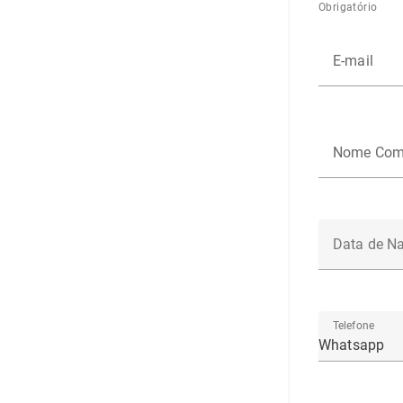
Obrigatório
E-mail
Nome Com
Data de N
Telefone
Whatsapp