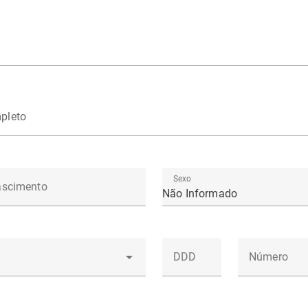
pleto
Sexo
ascimento
Não Informado
DDD
Número