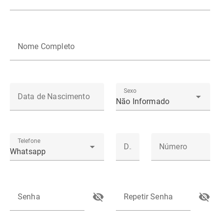
Nome Completo
Sexo
Data de Nascimento
Não Informado
Telefone
DDD
Número
Whatsapp
Senha
Repetir Senha