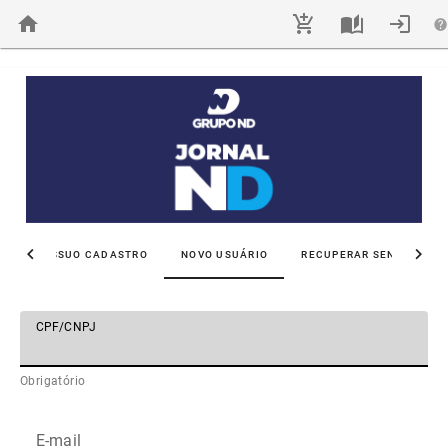
JÁ POSSUO CADASTRO
NOVO USUÁRIO
RECUPERAR SENHA
CPF/CNPJ
Obrigatório
E-mail